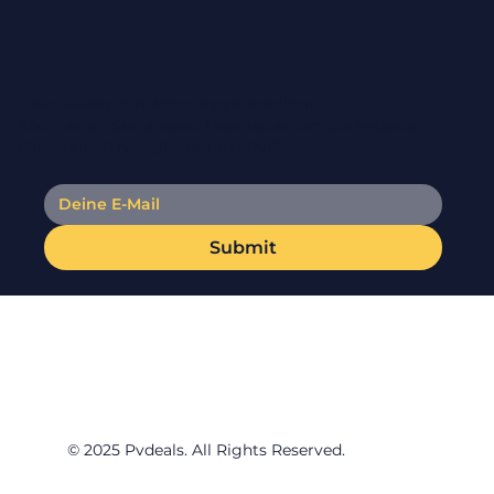
E-Mail-Benachrichtigungen erhalten
Abonnieren Sie unseren Newsletter, um die neuesten
Rabatte und Neuigkeiten zu erhalten
Submit
© 2025 Pvdeals. All Rights Reserved.