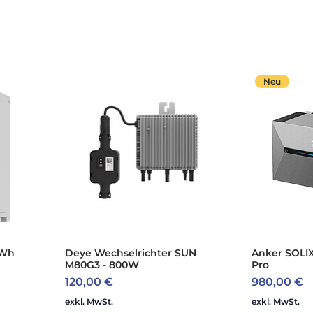
Neu
kWh
Deye Wechselrichter SUN
Anker SOLIX
M80G3 - 800W
Pro
Preis
Preis
120,00 €
980,00 €
exkl. MwSt.
exkl. MwSt.