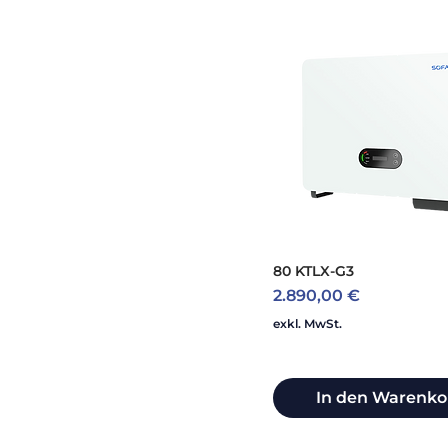
80 KTLX-G3
Preis
2.890,00 €
exkl. MwSt.
In den Warenko