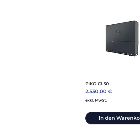
PIKO CI 50
Preis
2.530,00 €
exkl. MwSt.
In den Warenko