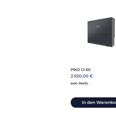
PIKO CI 60
Preis
2.920,00 €
exkl. MwSt.
In den Warenko