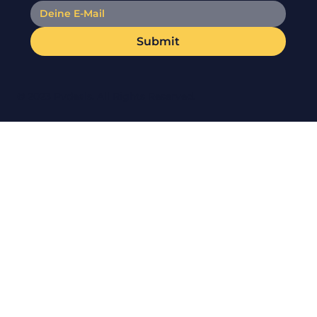
Submit
© 2023 Pvdeals. All Rights Reserved.