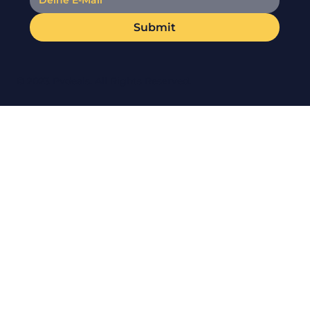
Submit
© 2023 Pvdeals. All Rights Reserved.