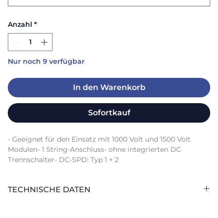
Anzahl
*
Nur noch 9 verfügbar
In den Warenkorb
Sofortkauf
- Geeignet für den Einsatz mit 1000 Volt und 1500 Volt 
Modulen- 1 String-Anschluss- ohne integrierten DC 
Trennschalter- DC-SPD: Typ 1 + 2
TECHNISCHE DATEN
Anzahl Stringeingänge (Stk):
1