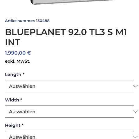
Artikelnummer: 130488
BLUEPLANET 92.0 TL3 S M1
INT
Preis
1.990,00 €
exkl. MwSt.
Length
*
Width
*
Height
*