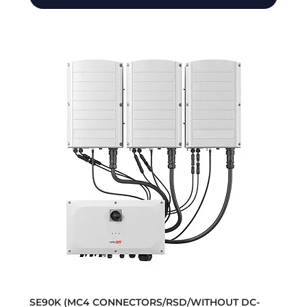
SE90K (MC4 CONNECTORS/RSD/WITHOUT DC-