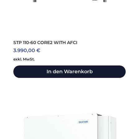
STP 110-60 CORE2 WITH AFCI
Preis
3.990,00 €
exkl. MwSt.
In den Warenkorb