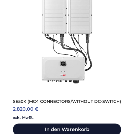
SE50K (MC4 CONNECTORS/WITHOUT DC-SWITCH)
Preis
2.820,00 €
exkl. MwSt.
In den Warenkorb