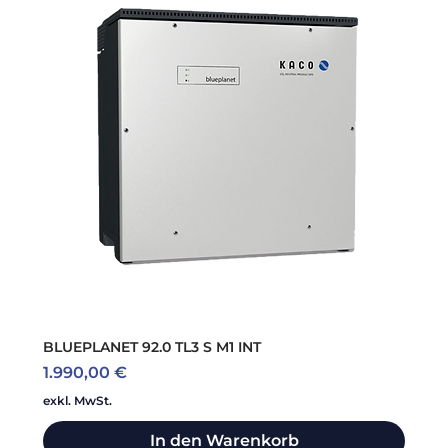
BLUEPLANET 92.0 TL3 S M1 INT
Preis
1.990,00 €
exkl. MwSt.
In den Warenkorb