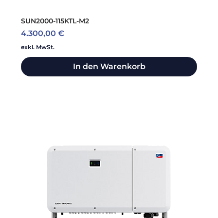
SUN2000-115KTL-M2
Preis
4.300,00 €
exkl. MwSt.
In den Warenkorb