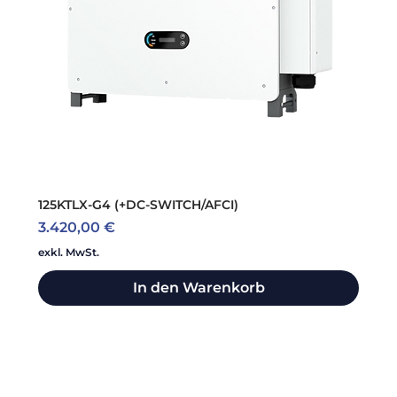
125KTLX-G4 (+DC-SWITCH/AFCI)
Preis
3.420,00 €
exkl. MwSt.
In den Warenkorb