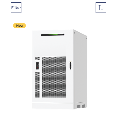
Filter
Neu