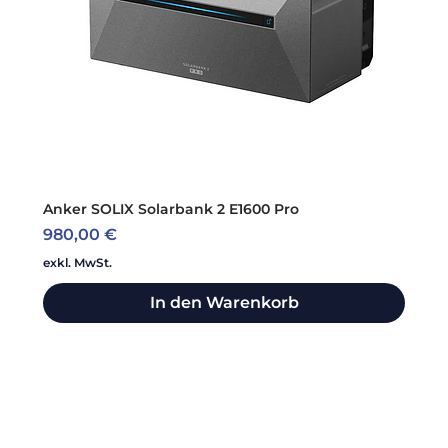
Anker SOLIX Solarbank 2 E1600 Pro
Preis
980,00 €
exkl. MwSt.
In den Warenkorb