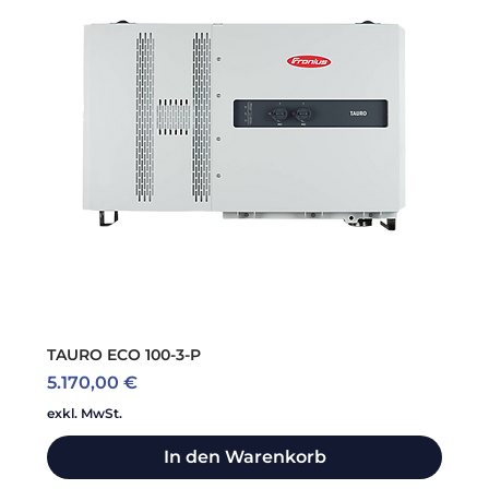
TAURO ECO 100-3-P
Preis
5.170,00 €
exkl. MwSt.
In den Warenkorb