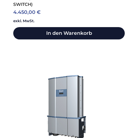
SWITCH)
Preis
4.450,00 €
exkl. MwSt.
In den Warenkorb