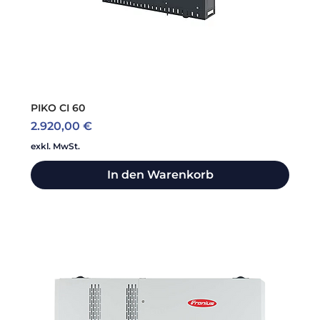
PIKO CI 60
Preis
2.920,00 €
exkl. MwSt.
In den Warenkorb