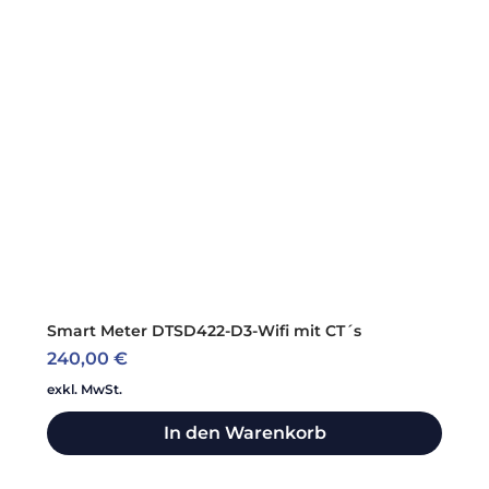
Smart Meter DTSD422-D3-Wifi mit CT´s
Preis
240,00 €
exkl. MwSt.
In den Warenkorb