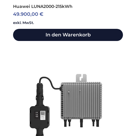
Huawei LUNA2000-215kWh
Preis
49.900,00 €
exkl. MwSt.
In den Warenkorb