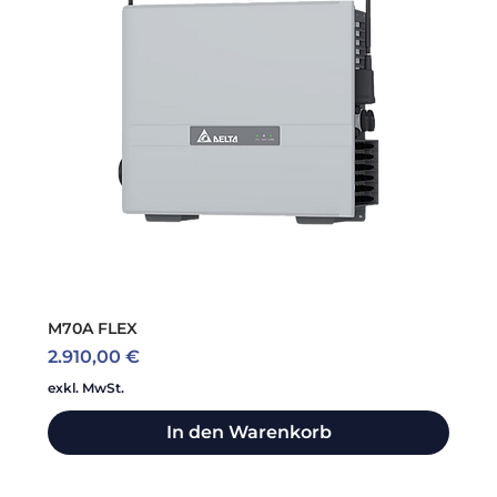
M70A FLEX
Preis
2.910,00 €
exkl. MwSt.
In den Warenkorb