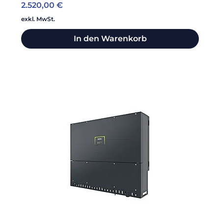
Preis
2.520,00 €
exkl. MwSt.
In den Warenkorb