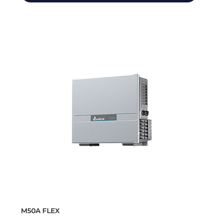
M50A FLEX