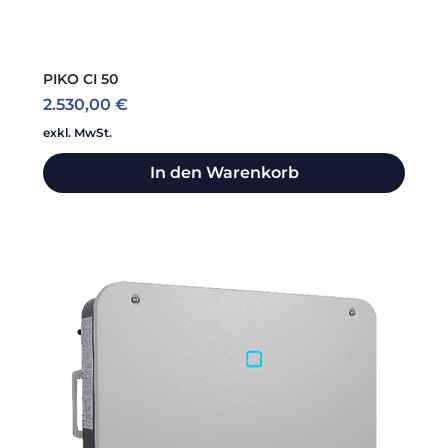
PIKO CI 50
Preis
2.530,00 €
exkl. MwSt.
In den Warenkorb