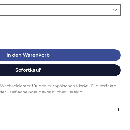
In den Warenkorb
Sofortkauf
-Wechselrichter für den europäischen Markt –Die perfekte 
der Freifläche oder gewerblichenBereich.
18