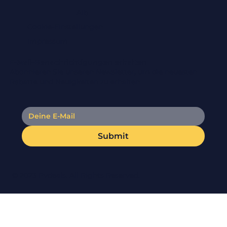
Alb
Cookie-Einstellungen
Impressum
E-Mail-Benachrichtigungen erhalten
Abonnieren Sie unseren Newsletter, um die neuesten
Rabatte und Neuigkeiten zu erhalten
Submit
© 2023 Pvdeals. All Rights Reserved.