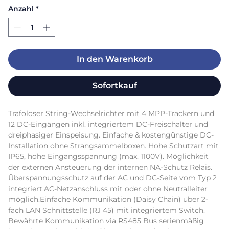
Anzahl
*
In den Warenkorb
Sofortkauf
Trafoloser String-Wechselrichter mit 4 MPP-Trackern und 
12 DC-Eingängen inkl. integriertem DC-Freischalter und 
dreiphasiger Einspeisung. Einfache & kostengünstige DC-
Installation ohne Strangsammelboxen. Hohe Schutzart mit 
IP65, hohe Eingangsspannung (max. 1100V). Möglichkeit 
der externen Ansteuerung der internen NA-Schutz Relais. 
Überspannungsschutz auf der AC und DC-Seite vom Typ 2 
integriert.AC-Netzanschluss mit oder ohne Neutralleiter 
möglich.Einfache Kommunikation (Daisy Chain) über 2-
fach LAN Schnittstelle (RJ 45) mit integriertem Switch. 
Bewährte Kommunikation via RS485 Bus serienmäßig 