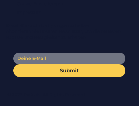
Cookie-Einstellungen
Impressum
E-Mail-Benachrichtigungen erhalten
Abonnieren Sie unseren Newsletter, um die neuesten
Rabatte und Neuigkeiten zu erhalten
Submit
© 2023 Pvdeals. All Rights Reserved.