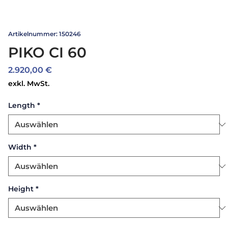
Artikelnummer: 150246
PIKO CI 60
Preis
2.920,00 €
exkl. MwSt.
Length
*
Width
*
Height
*