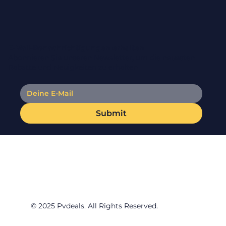
E-Mail-Benachrichtigungen erhalten
Abonnieren Sie unseren Newsletter, um die neuesten
Rabatte und Neuigkeiten zu erhalten
Submit
© 2025 Pvdeals. All Rights Reserved.