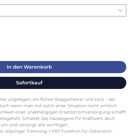
In den Warenkorb
Sofortkauf
r ungelegen, ein flotter Baggerfahrer und zack – der 
uch wenn man mit solch einer Situation nicht wirklich 
lichkeit einer unabhängigen Ersatzstromversorgung schafft 
itsgefühl. Schaltet das hauseigene PV-Kraftwerk doch 
 um und versorgt alle wichtigen 
kl. allpoliger Trennung + FRT Funktion für Österreich• 