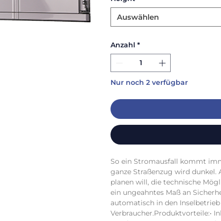
Auswählen
Anzahl
*
Nur noch 2 verfügbar
So ein Stromausfall kommt imme
ganze Straßenzug wird dunkel. A
planen will, die technische Mög
ein ungeahntes Maß an Sicherhe
automatisch in den Inselbetrieb
Verbraucher.Produktvorteile:• In