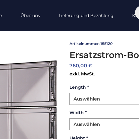
e
Über uns
Lieferung und Bezahlung
Ko
Artikelnummer: 155120
Ersatzstrom-Bo
Preis
760,00 €
exkl. MwSt.
Length
*
Auswählen
Width
*
Auswählen
Height
*