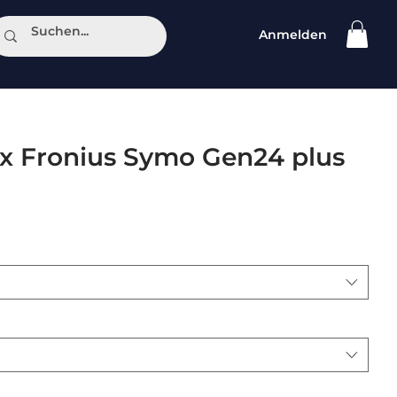
Anmelden
ntakt
x Fronius Symo Gen24 plus