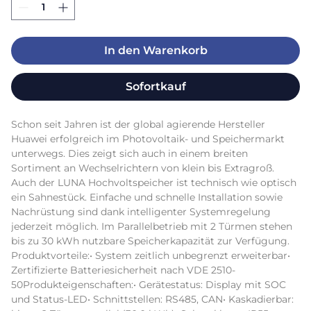
In den Warenkorb
Sofortkauf
Schon seit Jahren ist der global agierende Hersteller 
Huawei erfolgreich im Photovoltaik- und Speichermarkt 
unterwegs. Dies zeigt sich auch in einem breiten 
Sortiment an Wechselrichtern von klein bis Extragroß. 
Auch der LUNA Hochvoltspeicher ist technisch wie optisch 
ein Sahnestück. Einfache und schnelle Installation sowie 
Nachrüstung sind dank intelligenter Systemregelung 
jederzeit möglich. Im Parallelbetrieb mit 2 Türmen stehen 
bis zu 30 kWh nutzbare Speicherkapazität zur Verfügung. 
Produktvorteile:• System zeitlich unbegrenzt erweiterbar• 
Zertifizierte Batteriesicherheit nach VDE 2510-
50Produkteigenschaften:• Gerätestatus: Display mit SOC 
und Status-LED• Schnittstellen: RS485, CAN• Kaskadierbar: 