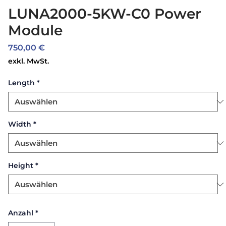
LUNA2000-5KW-C0 Power
Module
Preis
750,00 €
exkl. MwSt.
Length
*
Width
*
Height
*
Anzahl
*