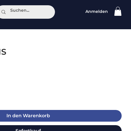
Anmelden
ntakt
HS
In den Warenkorb
Sofortkauf