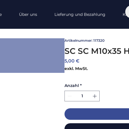
e
Über uns
Lieferung und Bezahlung
Ko
Artikelnummer: 117320
SC SC M10x35 
Preis
5,00 €
exkl. MwSt.
Anzahl
*