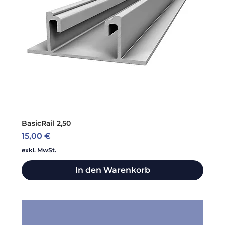
BasicRail 2,50
Preis
15,00 €
exkl. MwSt.
In den Warenkorb