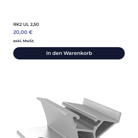
RK2 UL 2,50
Preis
20,00 €
exkl. MwSt.
In den Warenkorb