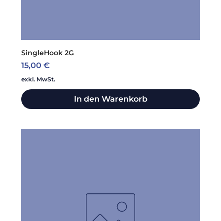
SingleHook 2G
Preis
15,00 €
exkl. MwSt.
In den Warenkorb