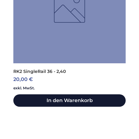
RK2 SingleRail 36 - 2,40
Preis
20,00 €
exkl. MwSt.
In den Warenkorb