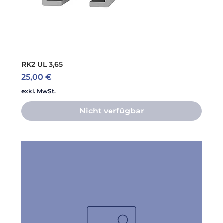
RK2 UL 3,65
Preis
25,00 €
exkl. MwSt.
Nicht verfügbar