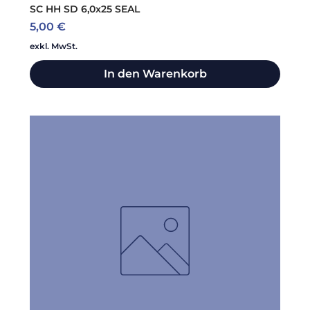
SC HH SD 6,0x25 SEAL
Preis
5,00 €
exkl. MwSt.
In den Warenkorb