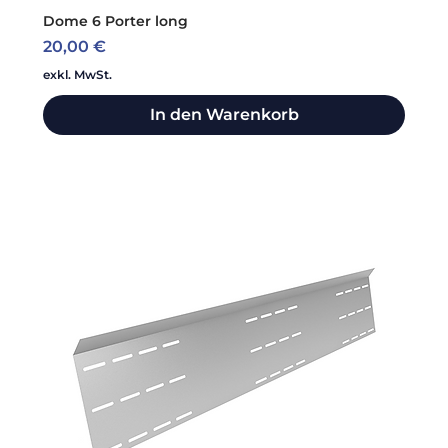
Dome 6 Porter long
Preis
20,00 €
exkl. MwSt.
In den Warenkorb