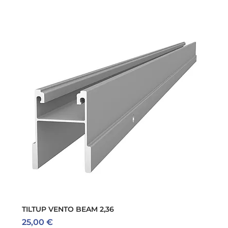
TILTUP VENTO BEAM 2,36
Preis
25,00 €