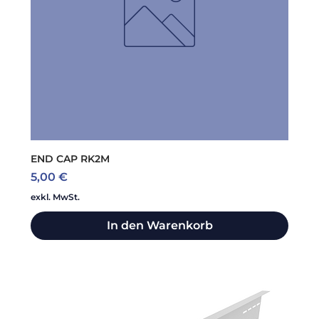
END CAP RK2M
Preis
5,00 €
exkl. MwSt.
In den Warenkorb