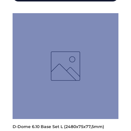
D-Dome 6.10 Base Set L (2480x75x77,5mm)