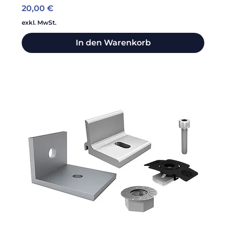
Preis
20,00 €
exkl. MwSt.
In den Warenkorb