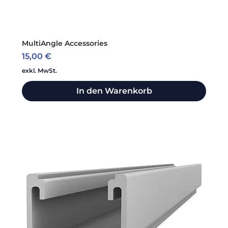
MultiAngle Accessories
Preis
15,00 €
exkl. MwSt.
In den Warenkorb