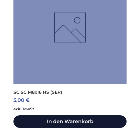
SC SC M8x16 HS (SER)
Preis
5,00 €
exkl. MwSt.
In den Warenkorb