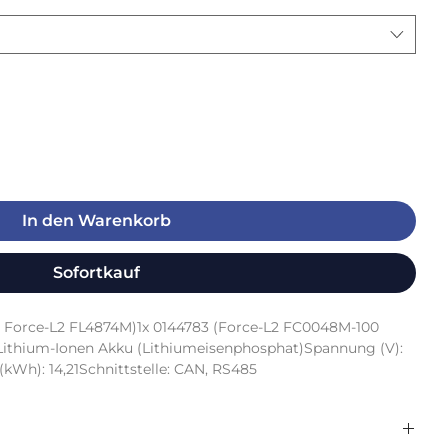
In den Warenkorb
Sofortkauf
V Force-L2 FL4874M)1x 0144783 (Force-L2 FC0048M-100 
thium-Ionen Akku (Lithiumeisenphosphat)Spannung (V): 
kWh): 14,21Schnittstelle: CAN, RS485