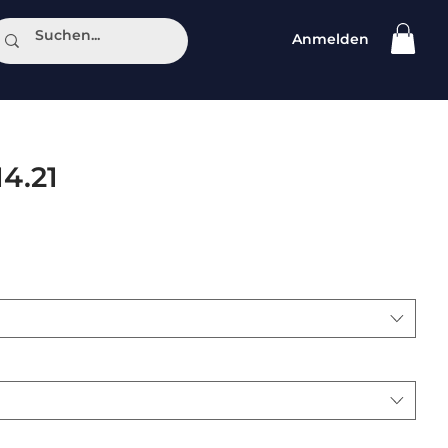
Anmelden
ntakt
4.21