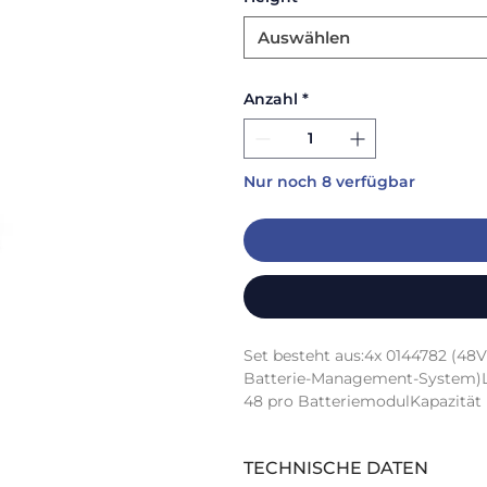
Auswählen
Anzahl
*
Nur noch 8 verfügbar
Set besteht aus:4x 0144782 (48
Batterie-Management-System)Li
48 pro BatteriemodulKapazität (
TECHNISCHE DATEN