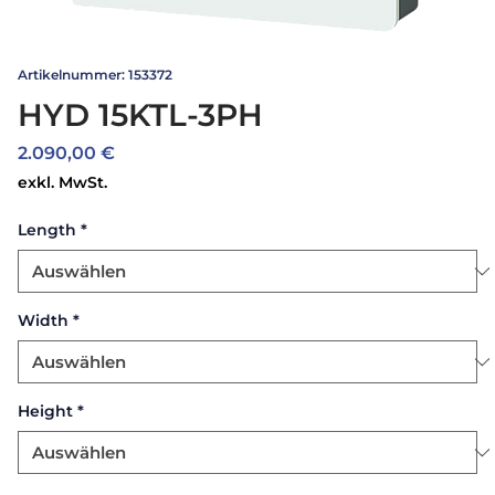
Artikelnummer: 153372
HYD 15KTL-3PH
Preis
2.090,00 €
exkl. MwSt.
Length
*
Width
*
Height
*