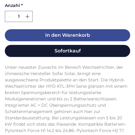
Anzahl
*
In den Warenkorb
Sofortkauf
Unser neuester Zuwachs im Bereich Wechselrichter, der 
chinesische Hersteller Sofar Solar, bringt eine 
ausgewachsene Produktpalette an den Start. Die Hybrid-
Wechselrichter der HYD KTL-3PH Serie glänzen mit einem 
breiten Spannungsbereich für leistungsstarke 
Modulgenerationen und bis zu 2 Batterieanschlüssen. 
Integrierter AC + DC Überspannungsschutz und 
Schattenmanagement gehören auch hier zur 
Standardausstattung. Bei Leistungsklassen von 5 bis 20 
kW findet sich stets das Passende. Kompatible Batterien:• 
Pylontech Force H1 14.2 bis 24.86• Pylontech Force H2 7.1 