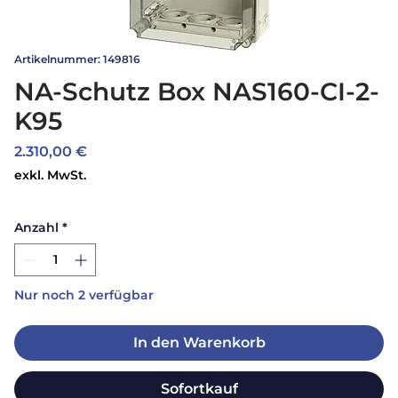
Artikelnummer: 149816
NA-Schutz Box NAS160-CI-2-
K95
Preis
2.310,00 €
exkl. MwSt.
Anzahl
*
Nur noch 2 verfügbar
In den Warenkorb
Sofortkauf