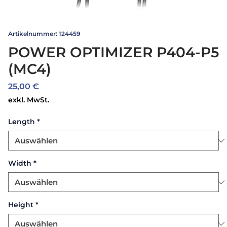
Artikelnummer: 124459
POWER OPTIMIZER P404-P5
(MC4)
Preis
25,00 €
exkl. MwSt.
Length
*
Width
*
Height
*