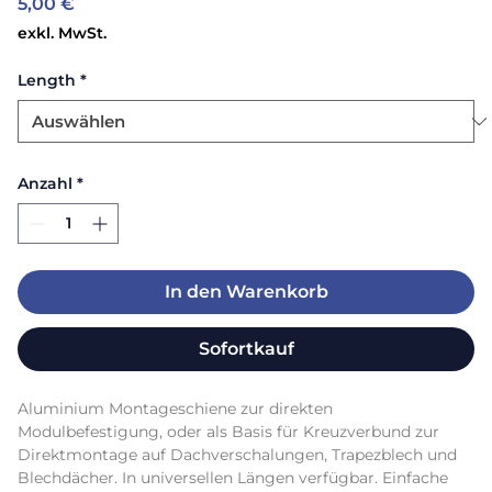
Preis
5,00 €
exkl. MwSt.
Length
*
Anzahl
*
In den Warenkorb
Sofortkauf
Aluminium Montageschiene zur direkten 
Modulbefestigung, oder als Basis für Kreuzverbund zur 
Direktmontage auf Dachverschalungen, Trapezblech und 
Blechdächer. In universellen Längen verfügbar. Einfache 