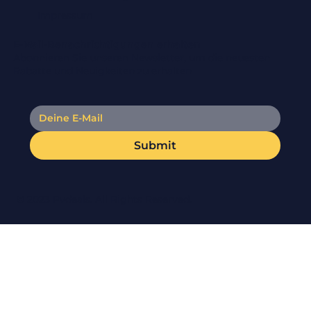
Impressum
E-Mail-Benachrichtigungen erhalten
Abonnieren Sie unseren Newsletter, um die neuesten
Rabatte und Neuigkeiten zu erhalten
Submit
© 2023 Pvdeals. All Rights Reserved.