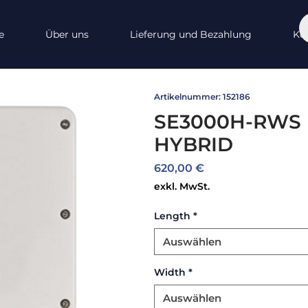
e
Über uns
Lieferung und Bezahlung
Ko
Artikelnummer: 152186
SE3000H-RWS
HYBRID
Preis
620,00 €
exkl. MwSt.
Length
*
Auswählen
Width
*
Auswählen