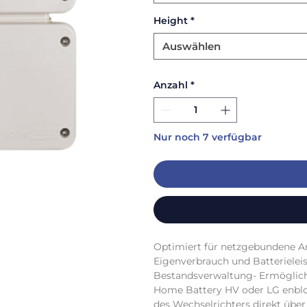
Height
*
Auswählen
Anzahl
*
Nur noch 7 verfügbar
Optimiert für netzgebundene An
Eigenverbrauch und Batterieleist
Bestandsverwaltung- Ermöglicht
Home Battery HV oder LG enbloc
des Wechselrichters direkt übe