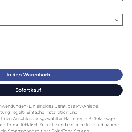
In den Warenkorb
Sofortkauf
wendungen- Ein einziges Gerät, das PV-Anlage, 
ung regelt- Einfache Installation und 
 den Anschluss ausgewählter Batterien, z.B. Solaredge 
k Prime 10H/16H- Schnelle und einfache Inbetriebnahme 
r ein Smartphone mit der SolarEdge SetApp- 