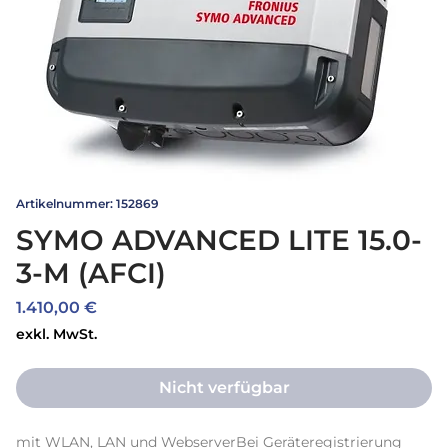
Artikelnummer: 152869
SYMO ADVANCED LITE 15.0-
3-M (AFCI)
Preis
1.410,00 €
exkl. MwSt.
Nicht verfügbar
mit WLAN, LAN und WebserverBei Geräteregistrierung 