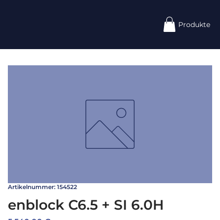
Produkte
Artikelnummer: 154522
enblock C6.5 + SI 6.0H