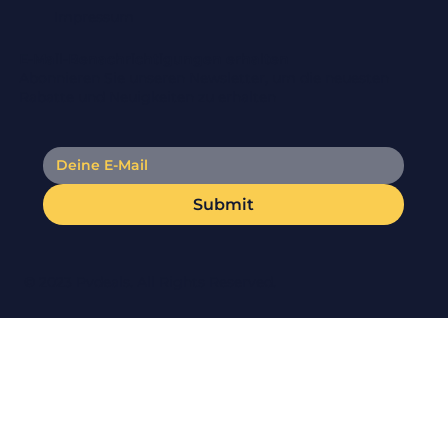
Impressum
E-Mail-Benachrichtigungen erhalten
Abonnieren Sie unseren Newsletter, um die neuesten
Rabatte und Neuigkeiten zu erhalten
Submit
© 2023 Pvdeals. All Rights Reserved.