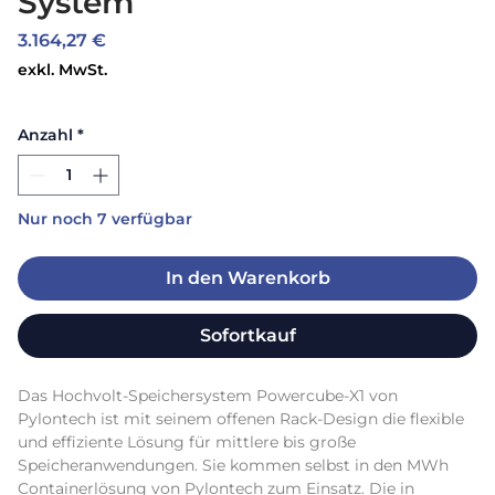
System
Preis
3.164,27 €
exkl. MwSt.
Anzahl
*
Nur noch 7 verfügbar
In den Warenkorb
Sofortkauf
Das Hochvolt-Speichersystem Powercube-X1 von 
Pylontech ist mit seinem offenen Rack-Design die flexible 
und effiziente Lösung für mittlere bis große 
Speicheranwendungen. Sie kommen selbst in den MWh 
Containerlösung von Pylontech zum Einsatz. Die in 