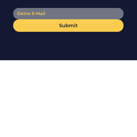
Submit
© 2023 Pvdeals. All Rights Reserved.