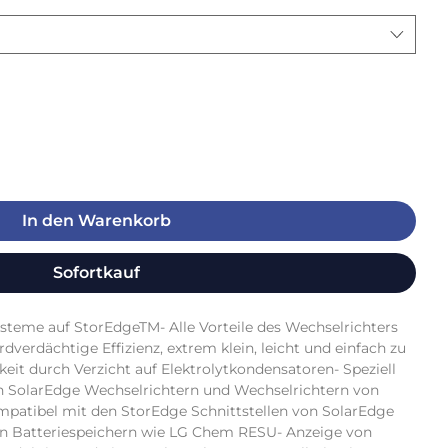
In den Warenkorb
Sofortkauf
teme auf StorEdgeTM- Alle Vorteile des Wechselrichters 
erdächtige Effizienz, extrem klein, leicht und einfach zu 
gkeit durch Verzicht auf Elektrolytkondensatoren- Speziell 
en SolarEdge Wechselrichtern und Wechselrichtern von 
patibel mit den StorEdge Schnittstellen von SolarEdge 
n Batteriespeichern wie LG Chem RESU- Anzeige von 