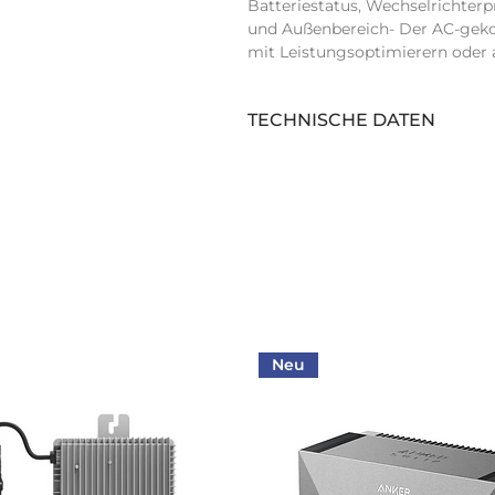
Batteriestatus, Wechselrichterp
und Außenbereich- Der AC-geko
mit Leistungsoptimierern oder 
TECHNISCHE DATEN
Arc Fault Circuit Interrupter:
AC Nennleistung (kVA):
Maximale AC-Leistung (kVA):
Hochsetzsteller:
Einspeisephasen:
Neu