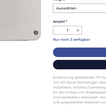
Auswählen
Anzahl
*
Nur noch 3 verfügbar
Erweiterung bestehender PV-Sys
mit HD-Wave Technologie: rekordv
installieren, erhöhte Zuverlässi
für den Einsatz mit dreiphasig
Fremdanbietern entwickelt- Kom
und ausgewählten Anbietern vo