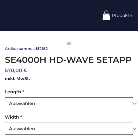
Produkte
Artikelnummer: 152182
SE4000H HD-WAVE SETAPP
Preis
570,00 €
exkl. MwSt.
Length
*
Width
*