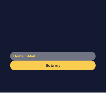
Alb
Cookie-Einstellungen
Impressum
E-Mail-Benachrichtigungen erhalten
Abonnieren Sie unseren Newsletter, um die neuesten
Rabatte und Neuigkeiten zu erhalten
Submit
© 2023 Pvdeals. All Rights Reserved.