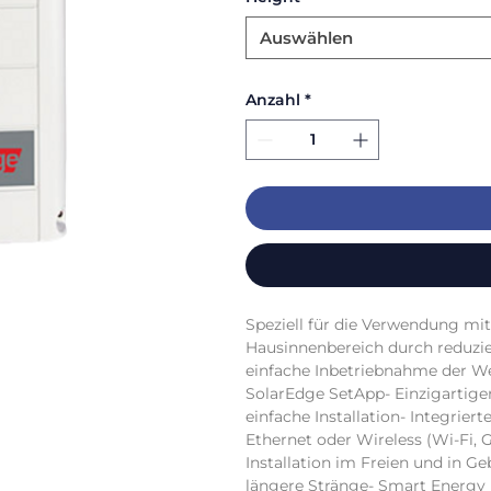
Auswählen
Anzahl
*
Speziell für die Verwendung mit
Hausinnenbereich durch reduzier
einfache Inbetriebnahme der We
SolarEdge SetApp- Einzigartiger 
einfache Installation- Integrie
Ethernet oder Wireless (Wi-Fi, G
Installation im Freien und in G
längere Stränge- Smart Energy 