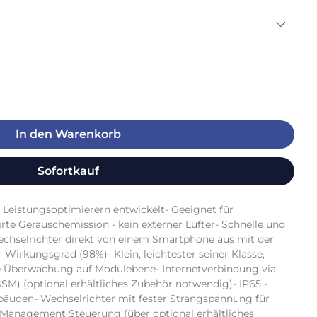
In den Warenkorb
Sofortkauf
 Leistungsoptimierern entwickelt- Geeignet für 
te Geräuschemission - kein externer Lüfter- Schnelle und 
chselrichter direkt von einem Smartphone aus mit der 
Wirkungsgrad (98%)- Klein, leichtester seiner Klasse, 
rte Überwachung auf Modulebene- Internetverbindung via 
SM) (optional erhältliches Zubehör notwendig)- IP65 - 
ebäuden- Wechselrichter mit fester Strangspannung für 
Management Steuerung (über optional erhältliches 