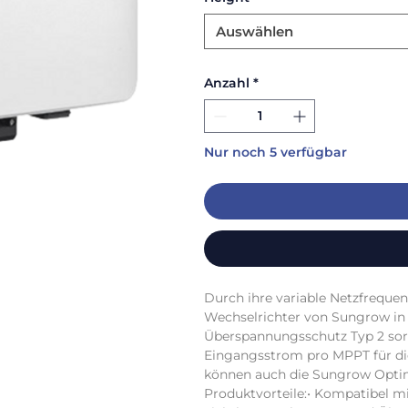
Auswählen
Anzahl
*
Nur noch 5 verfügbar
Durch ihre variable Netzfrequen
Wechselrichter von Sungrow in 
Überspannungsschutz Typ 2 sorge
Eingangsstrom pro MPPT für die
können auch die Sungrow Optim
Produktvorteile:• Kompatibel m