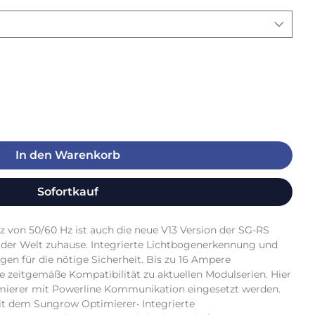
In den Warenkorb
Sofortkauf
z von 50/60 Hz ist auch die neue V13 Version der SG-RS 
der Welt zuhause. Integrierte Lichtbogenerkennung und 
n für die nötige Sicherheit. Bis zu 16 Ampere 
 zeitgemäße Kompatibilität zu aktuellen Modulserien. Hier 
ierer mit Powerline Kommunikation eingesetzt werden. 
it dem Sungrow Optimierer• Integrierte 