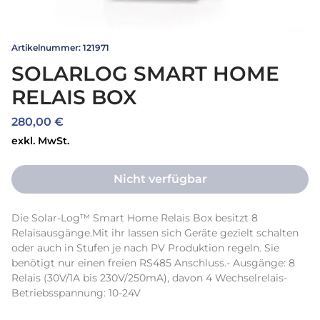
Artikelnummer: 121971
SOLARLOG SMART HOME
RELAIS BOX
Preis
280,00 €
exkl. MwSt.
Nicht verfügbar
Die Solar-Log™ Smart Home Relais Box besitzt 8 
Relaisausgänge.Mit ihr lassen sich Geräte gezielt schalten 
oder auch in Stufen je nach PV Produktion regeln. Sie 
benötigt nur einen freien RS485 Anschluss.- Ausgänge: 8 
Relais (30V/1A bis 230V/250mA), davon 4 Wechselrelais- 
Betriebsspannung: 10-24V