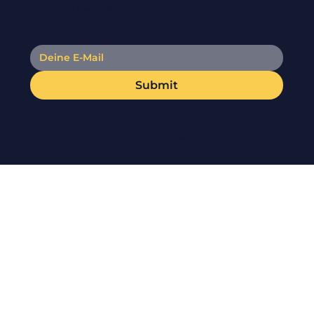
Rabatte und Neuigkeiten zu erhalten
Submit
© 2023 Pvdeals. All Rights Reserved.