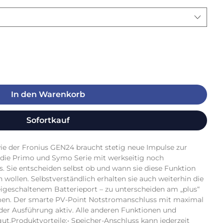
In den Warenkorb
Sofortkauf
ie der Fronius GEN24 braucht stetig neue Impulse zur 
 die Primo und Symo Serie mit werkseitig noch 
. Sie entscheiden selbst ob und wann sie diese Funktion 
wollen. Selbstverständlich erhalten sie auch weiterhin die 
eigeschaltenem Batterieport – zu unterscheiden am „plus“ 
n. Der smarte PV-Point Notstromanschluss mit maximal 
der Ausführung aktiv. Alle anderen Funktionen und 
ut.Produktvorteile:• Speicher-Anschluss kann jederzeit 