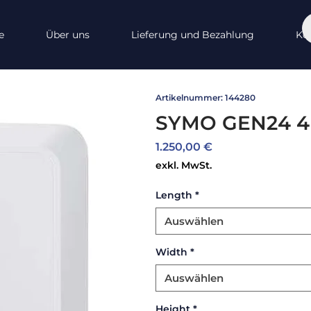
e
Über uns
Lieferung und Bezahlung
Ko
Artikelnummer: 144280
SYMO GEN24 4
Preis
1.250,00 €
exkl. MwSt.
Length
*
Auswählen
Width
*
Auswählen
Height
*