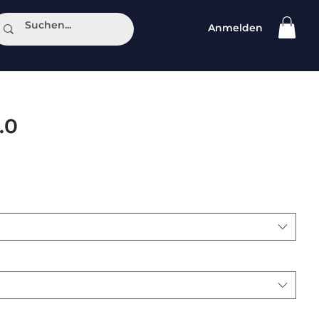
Anmelden
ntakt
.0