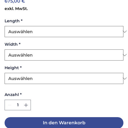
Preis
675,00 €
exkl. MwSt.
Length
*
Width
*
Height
*
Anzahl
*
In den Warenkorb