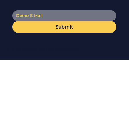
Submit
© 2023 Pvdeals. All Rights Reserved.