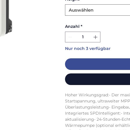
Auswählen
Anzahl
*
Nur noch 3 verfügbar
Hoher Wirkungsgrad:- Der maxi
Startspannung, ultraweiter MP
Überlastungsleistung- Eingebaut
Integriertes SPDIntelligent:- In
aktualisierung- 24-Stunden-Ec
Wärmepumpe (optional erhältl