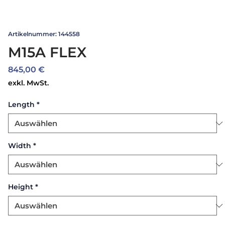
Artikelnummer: 144558
M15A FLEX
Preis
845,00 €
exkl. MwSt.
Length
*
Width
*
Height
*