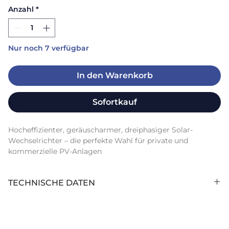
Anzahl
*
Nur noch 7 verfügbar
In den Warenkorb
Sofortkauf
Hocheffizienter, geräuscharmer, dreiphasiger Solar-
Wechselrichter – die perfekte Wahl für private und 
kommerzielle PV-Anlagen
TECHNISCHE DATEN
Anzahl Stringeingänge (Stk):
4